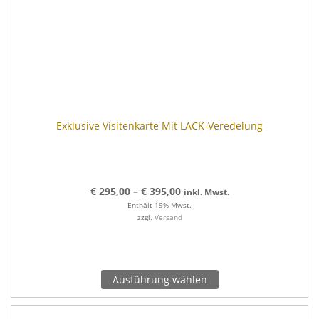
Exklusive Visitenkarte Mit LACK-Veredelung
€
295,00
–
€
395,00
inkl. Mwst.
Enthält 19% Mwst.
zzgl.
Versand
Ausführung wählen