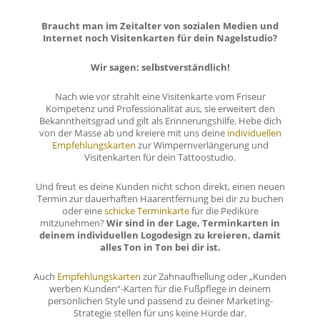
Braucht man im Zeitalter von sozialen Medien und
Internet noch Visitenkarten für dein Nagelstudio?
Wir sagen: selbstverständlich!
Nach wie vor strahlt eine Visitenkarte vom Friseur
Kompetenz und Professionalität aus, sie erweitert den
Bekanntheitsgrad und gilt als Erinnerungshilfe. Hebe dich
von der Masse ab und kreiere mit uns deine
individuellen
Empfehlungskarten
zur Wimpernverlängerung und
Visitenkarten für dein Tattoostudio.
Und freut es deine Kunden nicht schon direkt, einen neuen
Termin zur dauerhaften Haarentfernung bei dir zu buchen
oder eine
schicke Terminkarte
für die Pediküre
mitzunehmen?
Wir sind in der Lage, Terminkarten in
deinem individuellen Logodesign zu kreieren, damit
alles Ton in Ton bei dir ist.
Auch
Empfehlungskarten
zur Zahnaufhellung oder „Kunden
werben Kunden“-Karten für die Fußpflege in deinem
persönlichen Style und passend zu deiner Marketing-
Strategie stellen für uns keine Hürde dar.