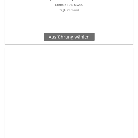
Enthält 19% Mwst.
zzgl.
Versand
Ausführung wählen