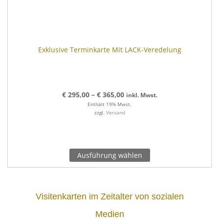
Exklusive Terminkarte Mit LACK-Veredelung
€
295,00
–
€
365,00
inkl. Mwst.
Enthält 19% Mwst.
zzgl.
Versand
Ausführung wählen
Visitenkarten im Zeitalter von sozialen
Medien