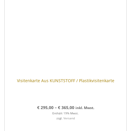
Visitenkarte Aus KUNSTSTOFF / Plastikvisitenkarte
€
295,00
–
€
365,00
inkl. Mwst.
Enthält 19% Mwst.
zzgl.
Versand