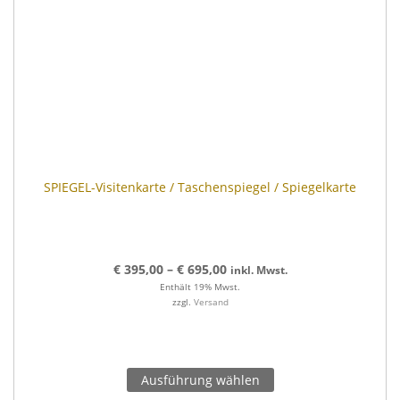
SPIEGEL-Visitenkarte / Taschenspiegel / Spiegelkarte
€
395,00
–
€
695,00
inkl. Mwst.
Enthält 19% Mwst.
zzgl.
Versand
Ausführung wählen