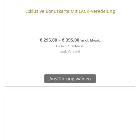
Exklusive Bonuskarte Mit LACK-Veredelung
€
295,00
–
€
395,00
inkl. Mwst.
Enthält 19% Mwst.
zzgl.
Versand
Ausführung wählen