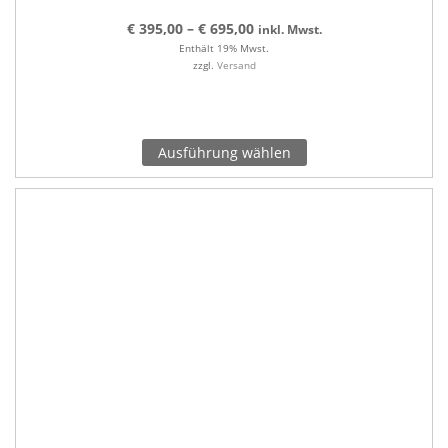
€
395,00
–
€
695,00
inkl. Mwst.
Enthält 19% Mwst.
zzgl.
Versand
Ausführung wählen