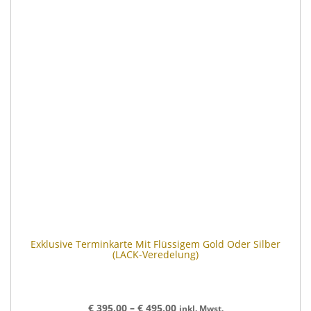
Exklusive Terminkarte Mit Flüssigem Gold Oder Silber
(LACK-Veredelung)
€
395,00
–
€
495,00
inkl. Mwst.