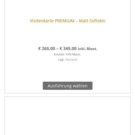
Visitenkarte PREMIUM – Matt Softskin
€
265,00
–
€
345,00
inkl. Mwst.
Enthält 19% Mwst.
zzgl.
Versand
Ausführung wählen