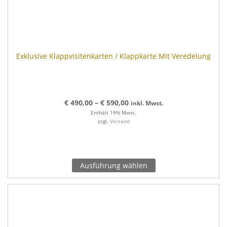
Exklusive Klappvisitenkarten / Klappkarte Mit Veredelung
€
490,00
–
€
590,00
inkl. Mwst.
Enthält 19% Mwst.
zzgl.
Versand
Ausführung wählen