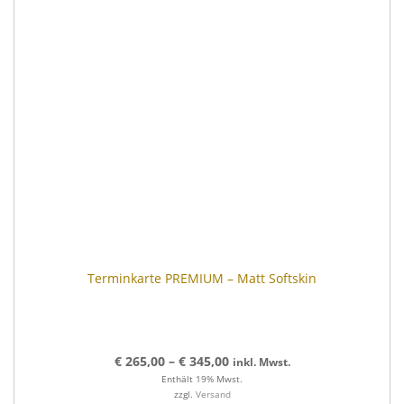
Terminkarte PREMIUM – Matt Softskin
€
265,00
–
€
345,00
inkl. Mwst.
Enthält 19% Mwst.
zzgl.
Versand