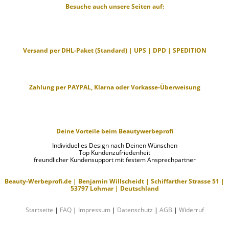
Besuche auch unsere Seiten auf:
Versand per DHL-Paket (Standard) | UPS | DPD | SPEDITION
Zahlung per PAYPAL, Klarna oder Vorkasse-Überweisung
Deine Vorteile beim Beautywerbeprofi
Individuelles Design nach Deinen Wünschen
Top Kundenzufriedenheit
freundlicher Kundensupport mit festem Ansprechpartner
Beauty-Werbeprofi.de | Benjamin Willscheidt | Schiffarther Strasse 51 |
53797 Lohmar | Deutschland
Startseite
|
FAQ
|
Impressum
|
Datenschutz
|
AGB
|
Widerruf