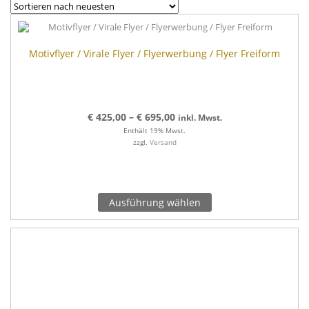
Motivflyer / Virale Flyer / Flyerwerbung / Flyer Freiform
€
425,00
–
€
695,00
inkl. Mwst.
Enthält 19% Mwst.
zzgl.
Versand
Ausführung wählen