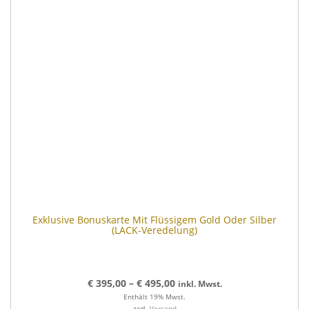
Exklusive Bonuskarte Mit Flüssigem Gold Oder Silber
(LACK-Veredelung)
€
395,00
–
€
495,00
inkl. Mwst.
Enthält 19% Mwst.
zzgl.
Versand