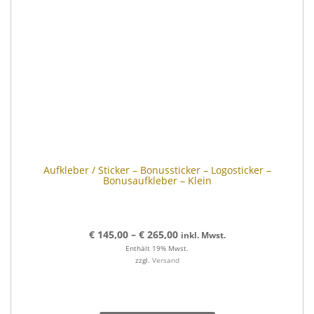
Aufkleber / Sticker – Bonussticker – Logosticker –
Bonusaufkleber – Klein
€
145,00
–
€
265,00
inkl. Mwst.
Enthält 19% Mwst.
zzgl.
Versand