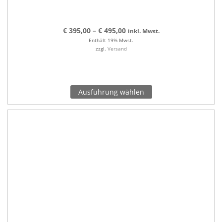
€
395,00
–
€
495,00
inkl. Mwst.
Enthält 19% Mwst.
zzgl.
Versand
Ausführung wählen