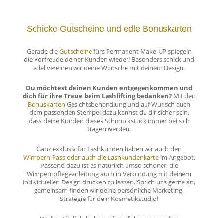
Schicke Gutscheine und edle Bonuskarten
Gerade die
Gutscheine
fürs Permanent Make-UP spiegeln
die Vorfreude deiner Kunden wieder! Besonders schick und
edel vereinen wir deine Wünsche mit deinem Design.
Du möchtest deinen Kunden entgegenkommen und
dich für ihre Treue beim Lashlifting bedanken?
Mit den
Bonuskarten
Gesichtsbehandlung und auf Wunsch auch
dem passenden Stempel dazu kannst du dir sicher sein,
dass deine Kunden dieses Schmuckstück immer bei sich
tragen werden.
Ganz exklusiv für Lashkunden haben wir auch den
Wimpern-Pass oder auch die Lashkundenkarte
im Angebot.
Passend dazu ist es natürlich umso schöner, die
Wimpernpflegeanleitung auch in Verbindung mit deinem
individuellen Design drucken zu lassen. Sprich uns gerne an,
gemeinsam finden wir deine persönliche Marketing-
Strategie für dein Kosmetikstudio!