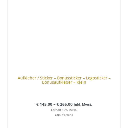
Aufkleber / Sticker – Bonussticker – Logosticker –
Bonusaufkleber – Klein
€
145,00
–
€
265,00
inkl. Mwst.
Enthält 19% Mwst.
zzgl.
Versand