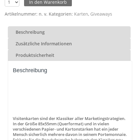
In den Warenkorb
Artikelnummer:
n. v.
Kategorien:
Karten
,
Giveaways
Beschreibung
Zusätzliche Informationen
Produktsicherheit
Beschreibung
Visitenkarten sind der Klassiker aller Marketingstrategien.
In der Größe 85x55mm (Querformat) und in vielen
verschiedenen Papier- und Kartonstärken hat ein jeder
Mensch sicherlich mehrere davon in seinem Portemonnaie.
Exklusiv für die Beautybranche haben wir den Klassiker neu