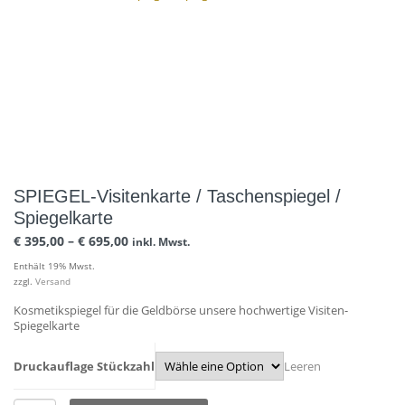
SPIEGEL-Visitenkarte / Taschenspiegel /
Spiegelkarte
€
395,00
–
€
695,00
inkl. Mwst.
Enthält 19% Mwst.
zzgl.
Versand
Kosmetikspiegel für die Geldbörse unsere hochwertige Visiten-
Spiegelkarte
Druckauflage Stückzahl
Leeren