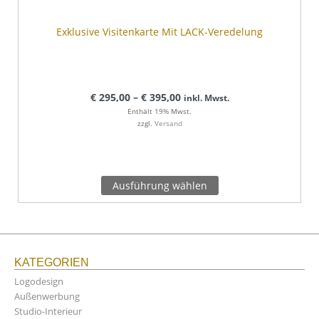
Exklusive Visitenkarte Mit LACK-Veredelung
€
295,00
–
€
395,00
inkl. Mwst.
Enthält 19% Mwst.
zzgl.
Versand
Ausführung wählen
KATEGORIEN
Logodesign
Außenwerbung
Studio-Interieur