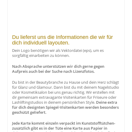
Du lieferst uns die Informationen die wir für
dich individuell layouten.
Dein Logo benötigen wir als Vektordatei (eps), um es
sorgfältig einarbeiten zu können.
Nach Absprache unterstützen wir dich gerne gegen
Aufpreis auch bei der Suche nach Lizenzfotos.
Du bist in der Beautybranche zu Hause und dein Herz schlägt
für Glanz und Glamour. Dann bist du mit deinem Nagelstudio
oder Kosmetiksalon bei uns genau richtig. Wir erstellen mit
dir gemeinsam extravagante Visitenkarten für Friseure oder
Lashliftingstudios in deinem persönlichen Style.
Deine extra
für dich designten Spiegel-Visitenkarten werden besonders
geschützt geliefert.
Jede Karte kommt einzeln verpackt im Kunststofftütchen-
zusätzlich gibt es in der Tüte eine Karte aus Papier in