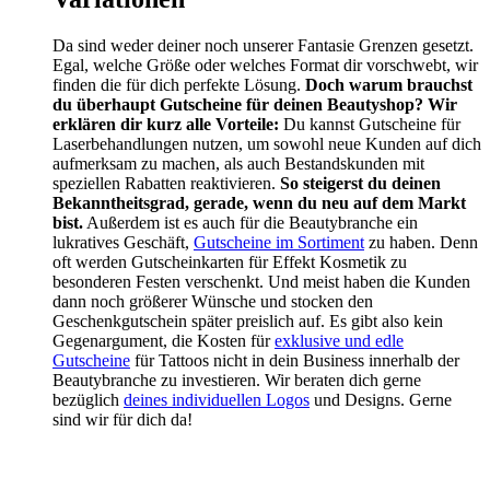
Da sind weder deiner noch unserer Fantasie Grenzen gesetzt.
Egal, welche Größe oder welches Format dir vorschwebt, wir
finden die für dich perfekte Lösung.
Doch warum brauchst
du überhaupt Gutscheine für deinen Beautyshop? Wir
erklären dir kurz alle Vorteile:
Du kannst Gutscheine für
Laserbehandlungen nutzen, um sowohl neue Kunden auf dich
aufmerksam zu machen, als auch Bestandskunden mit
speziellen Rabatten reaktivieren.
So steigerst du deinen
Bekanntheitsgrad, gerade, wenn du neu auf dem Markt
bist.
Außerdem ist es auch für die Beautybranche ein
lukratives Geschäft,
Gutscheine im Sortiment
zu haben. Denn
oft werden Gutscheinkarten für Effekt Kosmetik zu
besonderen Festen verschenkt. Und meist haben die Kunden
dann noch größerer Wünsche und stocken den
Geschenkgutschein später preislich auf. Es gibt also kein
Gegenargument, die Kosten für
exklusive und edle
Gutscheine
für Tattoos nicht in dein Business innerhalb der
Beautybranche zu investieren. Wir beraten dich gerne
bezüglich
deines individuellen Logos
und Designs. Gerne
sind wir für dich da!