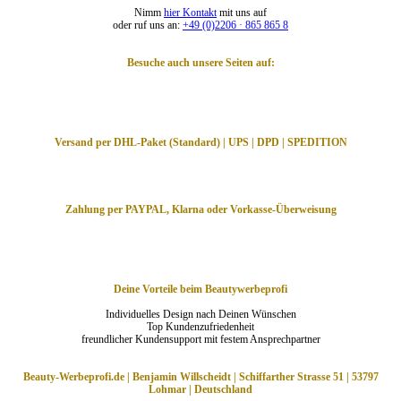
Nimm
hier Kontakt
mit uns auf
oder ruf uns an:
+49 (0)2206 · 865 865 8
Besuche auch unsere Seiten auf:
Versand per DHL-Paket (Standard) | UPS | DPD | SPEDITION
Zahlung per PAYPAL, Klarna oder Vorkasse-Überweisung
Deine Vorteile beim Beautywerbeprofi
Individuelles Design nach Deinen Wünschen
Top Kundenzufriedenheit
freundlicher Kundensupport mit festem Ansprechpartner
Beauty-Werbeprofi.de | Benjamin Willscheidt | Schiffarther Strasse 51 | 53797
Lohmar | Deutschland