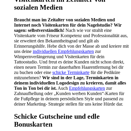
sozialen Medien
Braucht man im Zeitalter von sozialen Medien und
Internet noch Visitenkarten für dein Nagelstudio?
Wir
sagen: selbstverständlich!
Nach wie vor strahlt eine
Visitenkarte vom Friseur Kompetenz und Professionalität aus,
sie erweitert den Bekanntheitsgrad und gilt als
Erinnerungshilfe. Hebe dich von der Masse ab und kreiere mit
uns deine
individuellen Empfehlungskarten
zur
Wimpernverlängerung und Visitenkarten für dein
Tattoostudio. Und freut es deine Kunden nicht schon direkt,
einen neuen Termin zur dauerhaften Haarentfernung bei dir
zu buchen oder eine
schicke Terminkarte
für die Pediküre
mitzunehmen?
Wir sind in der Lage, Terminkarten in
deinem individuellen Logodesign zu kreieren, damit alles
Ton in Ton bei dir ist.
Auch
Empfehlungskarten
zur
Zahnaufhellung oder „Kunden werben Kunden“-Karten für
die Fußpflege in deinem persönlichen Style und passend zu
deiner Marketing- Strategie stellen für uns keine Hürde dar.
Schicke Gutscheine und edle
Bonuskarten