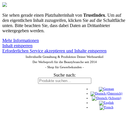
Sie sehen gerade einen Platzhalterinhalt von
TrustIndex
. Um auf
den eigentlichen Inhalt zuzugreifen, klicken Sie auf die Schaltfläche
unten. Bitte beachten Sie, dass dabei Daten an Drittanbieter
weitergegeben werden.
Mehr Informationen
Inhalt entsperren
Erforderlichen Service akzeptieren und Inhalte entsperren
Individuelle Gestaltung & Produktion Deiner Werbeartikel
Der Werbeprofi für die Beautybranche seit 2014
- Shop für Gewerbekunden -
Suche nach: