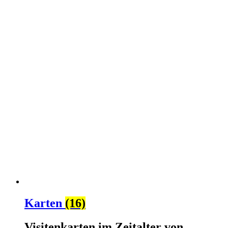
Karten
(16)
Visitenkarten im Zeitalter von