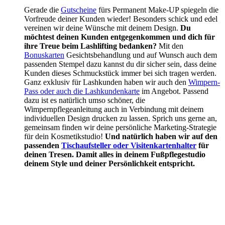
Gerade die
Gutscheine
fürs Permanent Make-UP spiegeln die
Vorfreude deiner Kunden wieder! Besonders schick und edel
vereinen wir deine Wünsche mit deinem Design.
Du
möchtest deinen Kunden entgegenkommen und dich für
ihre Treue beim Lashlifting bedanken?
Mit den
Bonuskarten
Gesichtsbehandlung und auf Wunsch auch dem
passenden Stempel dazu kannst du dir sicher sein, dass deine
Kunden dieses Schmuckstück immer bei sich tragen werden.
Ganz exklusiv für Lashkunden haben wir auch den
Wimpern-
Pass oder auch die Lashkundenkarte
im Angebot. Passend
dazu ist es natürlich umso schöner, die
Wimpernpflegeanleitung auch in Verbindung mit deinem
individuellen Design drucken zu lassen. Sprich uns gerne an,
gemeinsam finden wir deine persönliche Marketing-Strategie
für dein Kosmetikstudio!
Und natürlich haben wir auf den
passenden
Tischaufsteller oder Visitenkartenhalter
für
deinen Tresen. Damit alles in deinem Fußpflegestudio
deinem Style und deiner Persönlichkeit entspricht.