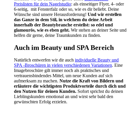
Preislisten für dein Nagelstudio
: als einseitiger Flyer, 4- oder
6-seitig, mit Fensterfalz oder so, wie es dir beliebt. Deine
Wünsche sind unsere Herausforderung!
Und wir erstellen
das Ganze in dem Stil, in welchem du deine Arbeit
innerhalb der Beautybranche erstellst: so edel und
glamourös, wie es eben geht.
Wir stehen an deiner Seite und
helfen dir gerne, deine Traumkunden zu finden.
Auch im Beauty und SPA Bereich
Natürlich entwerfen wir dir auch
individuelle Beauty und
SPA -Broschüren in vielen verschiedenen Variationen
. Eine
Imagebroschüre gilt immer noch als praktisches und
vertrauensbindendes Mittel, um neue Kunden auf sich
aufmerksam zu machen.
Nutze die Kraft von Bildern und
erläutere die wichtigsten Produktvorteile durch dich und
den Nutzen für deinen Kunden.
Sofort sprichst du deinen
Lieblingskunden emotional an und wirst sehr bald den
gewünschten Erfolg erzielen.