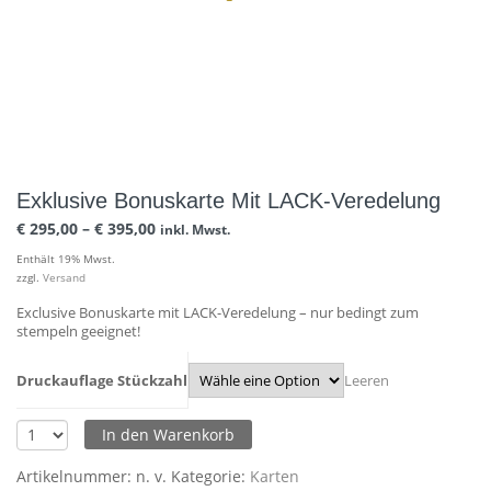
Exklusive Bonuskarte Mit LACK-Veredelung
€
295,00
–
€
395,00
inkl. Mwst.
Enthält 19% Mwst.
zzgl.
Versand
Exclusive Bonuskarte mit LACK-Veredelung – nur bedingt zum
stempeln geeignet!
Druckauflage Stückzahl
Leeren
In den Warenkorb
Artikelnummer:
n. v.
Kategorie:
Karten