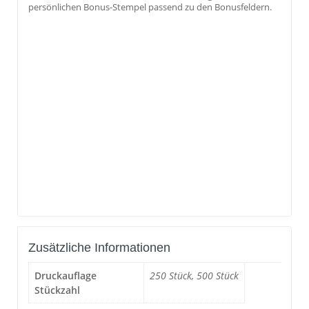
persönlichen Bonus-Stempel passend zu den Bonusfeldern.
Zusätzliche Informationen
Druckauflage
250 Stück, 500 Stück
Stückzahl