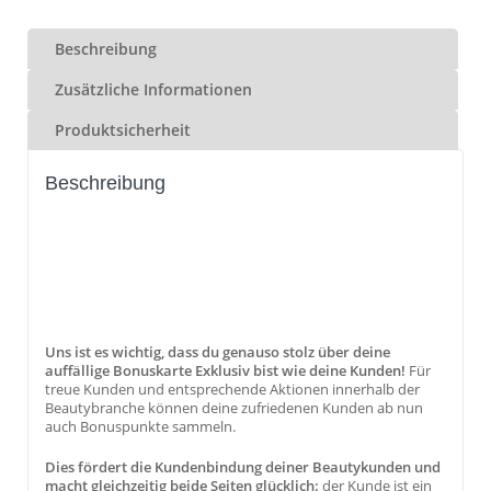
Beschreibung
Zusätzliche Informationen
Produktsicherheit
Beschreibung
Uns ist es wichtig, dass du genauso stolz über deine
auffällige Bonuskarte Exklusiv bist wie deine Kunden!
Für
treue Kunden und entsprechende Aktionen innerhalb der
Beautybranche können deine zufriedenen Kunden ab nun
auch Bonuspunkte sammeln.
Dies fördert die Kundenbindung deiner Beautykunden und
macht gleichzeitig beide Seiten glücklich:
der Kunde ist ein