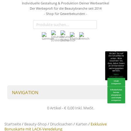
Individuelle Gestaltung & Produktion Deiner Werbeartikel
Der Werbeprofi für die Beautybranche seit 2014
- Shop für Gewerbekunden -
Sie sehen gerade
einen
Platzhalterinhalt
von
TrustIndex
.
Um auf den
eigentlichen
Inhalt
zuzugreifen,
klicken Sie auf
die Schaltfläche
unten. Bitte
beachten Sie,
dass dabei Daten
an Drittanbieter
weitergegeben
werden.
Mehr
Informationen
Inhalt
entsperren
Erforderlichen
NAVIGATION
Service
akzeptieren
und Inhalte
entsperren
0 Artikel -
€
0,00
Inkl. MwSt.
Startseite
/
Beauty-Shop
/
Drucksachen
/
Karten
/
Exklusive
Bonuskarte mit LACK-Veredelung