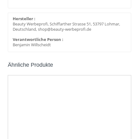
Hersteller :
Beauty Werbeprofi, Schiffarther Strasse 51, 53797 Lohmar,
Deutschland, shop@beauty-werbeprofi.de
Verantwortliche Person :
Benjamin Willscheidt
Ähnliche Produkte