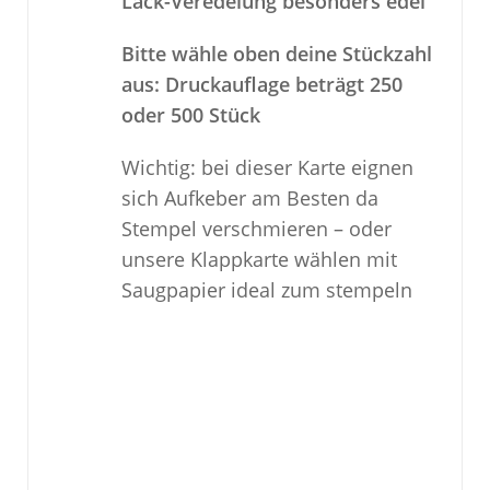
Lack-Veredelung besonders edel
Bitte wähle oben deine Stückzahl
aus:
Druckauflage beträgt 250
oder 500 Stück
Wichtig: bei dieser Karte eignen
sich Aufkeber am Besten da
Stempel verschmieren – oder
unsere Klappkarte wählen mit
Saugpapier ideal zum stempeln