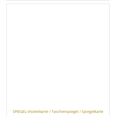
SPIEGEL-Visitenkarte / Taschenspiegel / Spiegelkarte