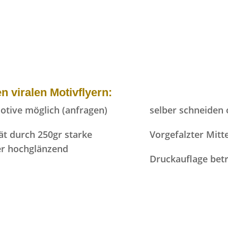
n viralen Motivflyern:
Motive möglich (anfragen)
selber schneiden 
ät durch 250gr starke
Vorgefalzter Mitte
er hochglänzend
Druckauflage betr