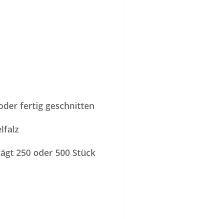
oder fertig geschnitten
lfalz
ägt 250 oder 500 Stück