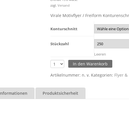
zzgl.
Versand
Virale Motivflyer / Freiform Konturenschn
Konturschnitt
Stückzahl
Leeren
In den Warenkorb
Artikelnummer:
n. v.
Kategorien:
Flyer & 
 Informationen
Produktsicherheit