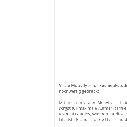
Virale Motivflyer für Kosmetikstudi
hochwertig gedruckt
Mit unseren viralen Motivflyern he
sorgst für maximale Aufmerksamkei
Kosmetikstudios, Wimpernstudios, 
Lifestyle-Brands – diese Flyer sind