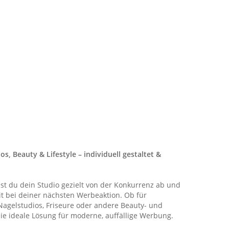
os, Beauty & Lifestyle – individuell gestaltet &
bst du dein Studio gezielt von der Konkurrenz ab und
t bei deiner nächsten Werbeaktion. Ob für
Nagelstudios, Friseure oder andere Beauty- und
 die ideale Lösung für moderne, auffällige Werbung.