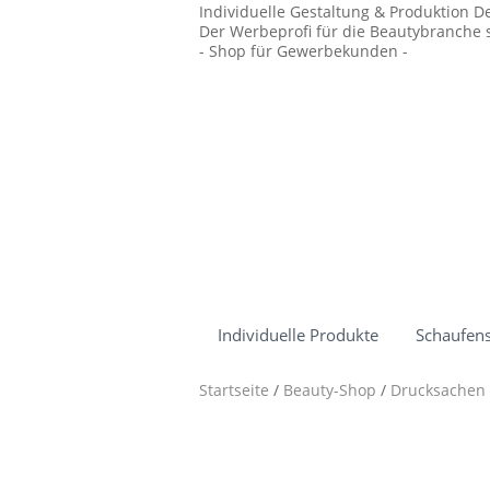
Individuelle Gestaltung & Produktion D
Der Werbeprofi für die Beautybranche s
- Shop für Gewerbekunden -
Individuelle Produkte
Schaufens
Startseite
/
Beauty-Shop
/
Drucksachen