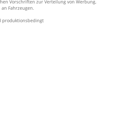
chen Vorschriften zur Verteilung von Werbung,
 an Fahrzeugen.
d produktionsbedingt