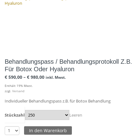
Hyaluron
Behandlungspass / Behandlungsprotokoll Z.B.
Für Botox Oder Hyaluron
€
590,00
–
€
980,00
inkl. Mwst.
Enthält 19% Mwst.
zzgl.
Versand
Individueller Behandlungspass z.B. für Botox Behandlung
Stückzahl
Leeren
In den Warenkorb