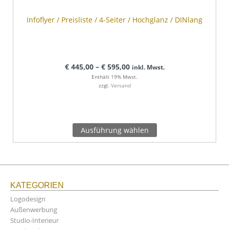
Infoflyer / Preisliste / 4-Seiter / Hochglanz / DINlang
€
445,00
–
€
595,00
inkl. Mwst.
Enthält 19% Mwst.
zzgl.
Versand
Ausführung wählen
KATEGORIEN
Logodesign
Außenwerbung
Studio-Interieur