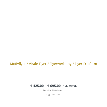
Motivflyer / Virale Flyer / Flyerwerbung / Flyer Freiform
€
425,00
–
€
695,00
inkl. Mwst.
Enthält 19% Mwst.
zzgl.
Versand