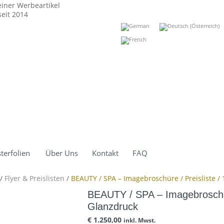
einer Werbeartikel
eit 2014
terfolien
Über Uns
Kontakt
FAQ
/
Flyer & Preislisten
/
BEAUTY / SPA – Imagebroschüre / Preisliste / 
BEAUTY / SPA – Imagebroschüre
Glanzdruck
€
1.250,00
inkl. Mwst.