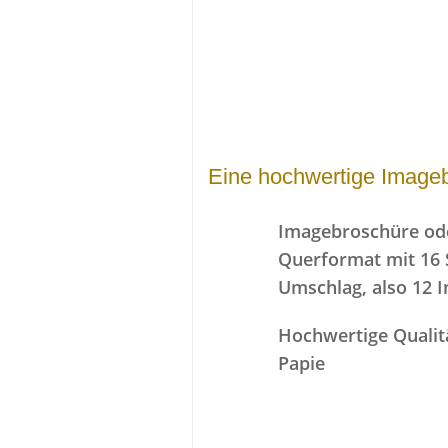
Eine hochwertige Imagebr
Imagebroschüre ode
Querformat mit 16 Se
Umschlag, also 12 I
Hochwertige Qualit
Papie