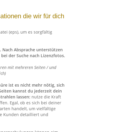
ationen die wir für dich
tei (eps), um es sorgfältig
r. Nach Absprache unterstützen
 bei der Suche nach Lizenzfotos.
üren mit mehreren Seiten / und
ich)
re ist es nicht mehr nötig, sich
Seiten kannst du jederzeit dein
trahlen lassen:
nutze die Kraft
en. Egal, ob es sich bei deiner
ten handelt, um vielfältige
e Kunden detailliert und