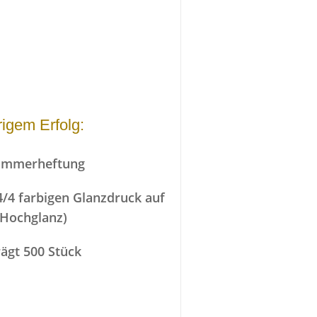
igem Erfolg:
lammerheftung
4/4 farbigen Glanzdruck auf
n Hochglanz)
ägt 500 Stück