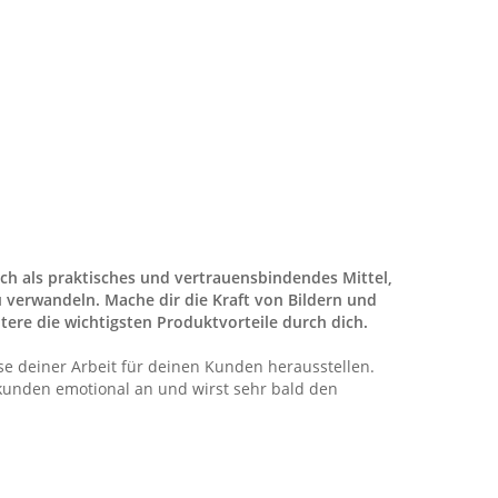
ch als praktisches und vertrauensbindendes Mittel,
verwandeln. Mache dir die Kraft von Bildern und
ere die wichtigsten Produktvorteile durch dich.
sse deiner Arbeit für deinen Kunden herausstellen.
skunden emotional an und wirst sehr bald den