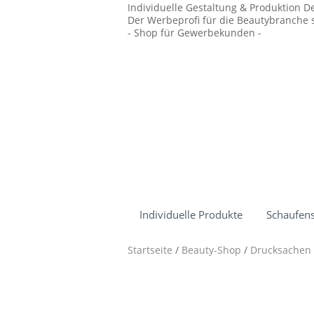
Individuelle Gestaltung & Produktion D
Der Werbeprofi für die Beautybranche s
- Shop für Gewerbekunden -
Individuelle Produkte
Schaufens
Startseite
/
Beauty-Shop
/
Drucksachen