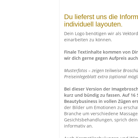
Du lieferst uns die Inform
individuell layouten.
Dein Logo benötigen wir als Vektorda
einarbeiten zu können.
Finale Textinhalte kommen von Di
wir dich gerne gegen Aufpreis auch
Musterfotos – zeigen teilweise Brosch
Preiseinlegeblatt extra (optional mögl
Bei dieser Version der Imagebroschü
kurz und bündig zu fassen. Auf 16 
Beautybusiness in vollen Zügen ers
der Bilder um Emotionen zu erschaff
Branche um verschiedene Massagear
Gesichtsbehandlungen, sprich dein
informativ an.