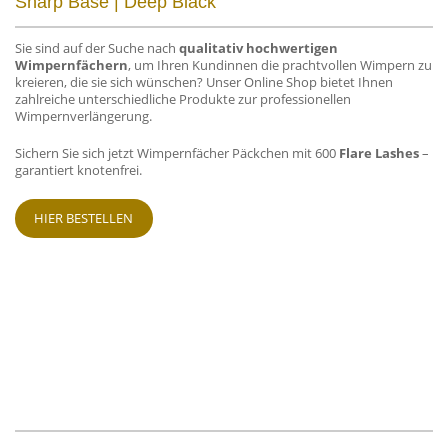
Sharp Base | Deep Black
Sie sind auf der Suche nach
qualitativ hochwertigen
Wimpernfächern
, um Ihren Kundinnen die prachtvollen Wimpern zu
kreieren, die sie sich wünschen? Unser Online Shop bietet Ihnen
zahlreiche unterschiedliche Produkte zur professionellen
Wimpernverlängerung.
Sichern Sie sich jetzt Wimpernfächer Päckchen mit 600
Flare Lashes
–
garantiert knotenfrei.
HIER BESTELLEN