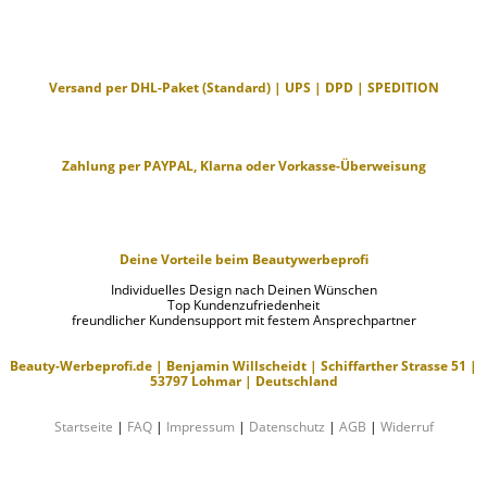
Versand per DHL-Paket (Standard) | UPS | DPD | SPEDITION
Zahlung per PAYPAL, Klarna oder Vorkasse-Überweisung
Deine Vorteile beim Beautywerbeprofi
Individuelles Design nach Deinen Wünschen
Top Kundenzufriedenheit
freundlicher Kundensupport mit festem Ansprechpartner
Beauty-Werbeprofi.de | Benjamin Willscheidt | Schiffarther Strasse 51 |
53797 Lohmar | Deutschland
Startseite
|
FAQ
|
Impressum
|
Datenschutz
|
AGB
|
Widerruf