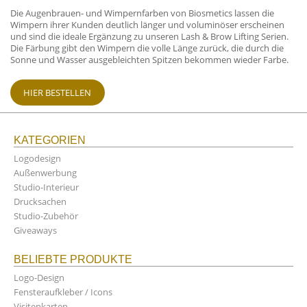
Die Augenbrauen- und Wimpernfarben von Biosmetics lassen die
Wimpern ihrer Kunden deutlich länger und voluminöser erscheinen
und sind die ideale Ergänzung zu unseren Lash & Brow Lifting Serien.
Die Färbung gibt den Wimpern die volle Länge zurück, die durch die
Sonne und Wasser ausgebleichten Spitzen bekommen wieder Farbe.
HIER BESTELLEN
KATEGORIEN
Logodesign
Außenwerbung
Studio-Interieur
Drucksachen
Studio-Zubehör
Giveaways
BELIEBTE PRODUKTE
Logo-Design
Fensteraufkleber / Icons
Visitenkarten