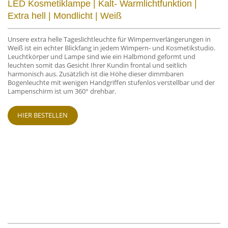
LED Kosmetiklampe | Kalt- Warmlichtfunktion |
Extra hell | Mondlicht | Weiß
Unsere extra helle Tageslichtleuchte für Wimpernverlängerungen in
Weiß ist ein echter Blickfang in jedem Wimpern- und Kosmetikstudio.
Leuchtkörper und Lampe sind wie ein Halbmond geformt und
leuchten somit das Gesicht Ihrer Kundin frontal und seitlich
harmonisch aus. Zusätzlich ist die Höhe dieser dimmbaren
Bogenleuchte mit wenigen Handgriffen stufenlos verstellbar und der
Lampenschirm ist um 360° drehbar.
HIER BESTELLEN