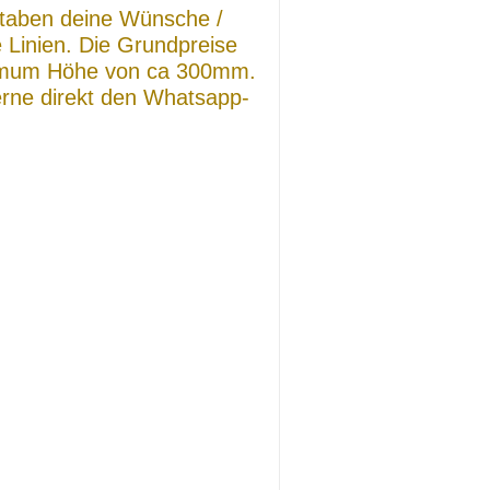
taben deine Wünsche /
e Linien. Die Grundpreise
ximum Höhe von ca 300mm.
rne direkt den Whatsapp-