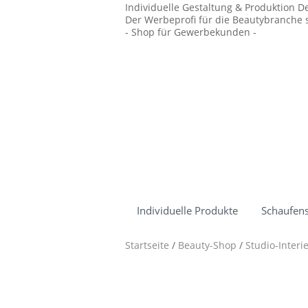
Individuelle Gestaltung & Produktion D
Der Werbeprofi für die Beautybranche s
- Shop für Gewerbekunden -
Individuelle Produkte
Schaufens
Startseite
/
Beauty-Shop
/
Studio-Interi