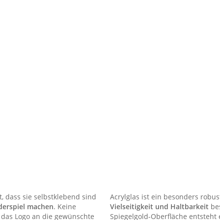
, dass sie selbstklebend sind
Acrylglas ist ein besonders robus
derspiel machen
. Keine
Vielseitigkeit und Haltbarkeit
bes
h das Logo an die gewünschte
Spiegelgold-Oberfläche entsteht 