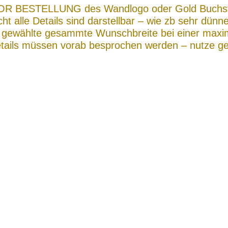
s VOR BESTELLUNG des Wandlogo oder Gold Buchs
ht alle Details sind darstellbar – wie zb sehr dünn
ie gewählte gesammte Wunschbreite bei einer ma
tails müssen vorab besprochen werden – nutze ge