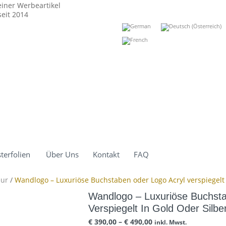
einer Werbeartikel
eit 2014
terfolien
Über Uns
Kontakt
FAQ
eur
/
Wandlogo – Luxuriöse Buchstaben oder Logo Acryl verspiegelt 
Wandlogo – Luxuriöse Buchsta
Verspiegelt In Gold Oder Silbe
€
390,00
–
€
490,00
inkl. Mwst.