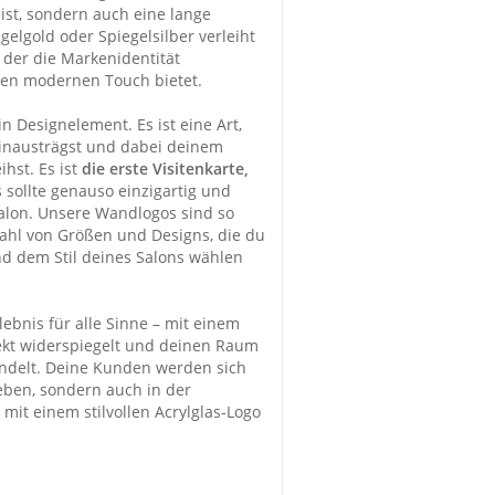
 ist, sondern auch eine lange
gelgold oder Spiegelsilber verleiht
 der die Markenidentität
inen modernen Touch bietet.
in Designelement. Es ist eine Art,
hinausträgst und dabei deinem
ihst. Es ist
die erste Visitenkarte,
 sollte genauso einzigartig und
alon. Unsere Wandlogos sind so
lzahl von Größen und Designs, die du
 dem Stil deines Salons wählen
ebnis für alle Sinne – mit einem
ekt widerspiegelt und deinen Raum
ndelt. Deine Kunden werden sich
ieben, sondern auch in der
mit einem stilvollen Acrylglas-Logo