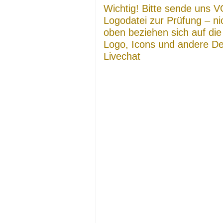
Wichtig! Bitte sende un
Logodatei zur Prüfung – nic
oben beziehen sich auf d
Logo, Icons und andere De
Livechat