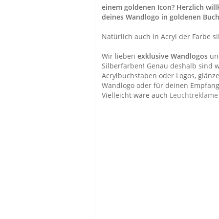
einem goldenen Icon? Herzlich wil
deines Wandlogo in goldenen Buch
Natürlich auch in Acryl der Farbe s
Wir lieben
exklusive Wandlogos
u
Silberfarben! Genau deshalb sind wi
Acrylbuchstaben oder Logos, glänze
Wandlogo oder für deinen Empfang
Vielleicht wäre auch
Leuchtreklame