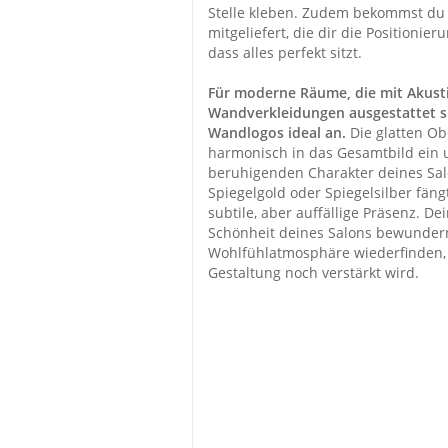
Stelle kleben. Zudem bekommst du
mitgeliefert, die dir die Positionier
dass alles perfekt sitzt.
Für moderne Räume, die mit Akust
Wandverkleidungen ausgestattet si
Wandlogos ideal an.
Die glatten Ob
harmonisch in das Gesamtbild ein 
beruhigenden Charakter deines Salo
Spiegelgold oder Spiegelsilber fängt
subtile, aber auffällige Präsenz. D
Schönheit deines Salons bewundern
Wohlfühlatmosphäre wiederfinden, 
Gestaltung noch verstärkt wird.