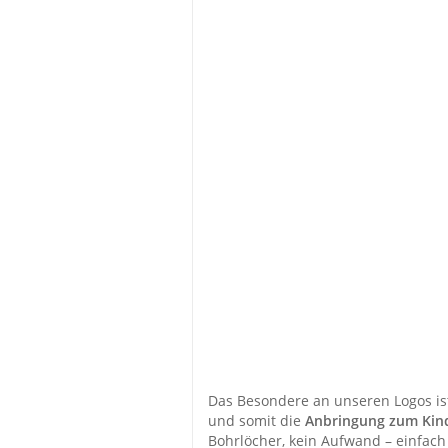
Das Besondere an unseren Logos ist
und somit die
Anbringung zum Kin
Bohrlöcher, kein Aufwand – einfac