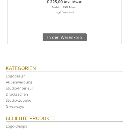
€
225,00
inkl. Mwst.
Enthält 19% Mwst.
zzgl.
Versand
In den Warenkorb
KATEGORIEN
Logodesign
Außenwerbung
Studio-Interieur
Drucksachen
Studio-Zubehör
Giveaways
BELIEBTE PRODUKTE
Logo-Design