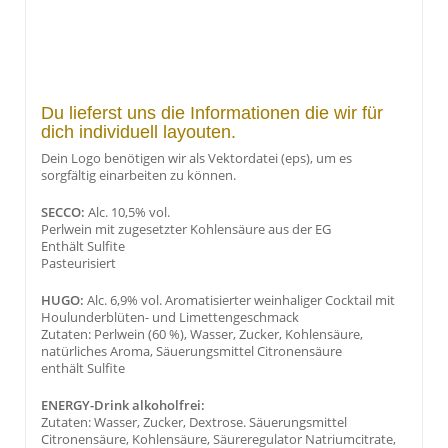
Du lieferst uns die Informationen die wir für
dich individuell layouten.
Dein Logo benötigen wir als Vektordatei (eps), um es
sorgfältig einarbeiten zu können.
SECCO:
Alc. 10,5% vol.
Perlwein mit zugesetzter Kohlensäure aus der EG
Enthält Sulfite
Pasteurisiert
HUGO:
Alc. 6,9% vol. Aromatisierter weinhaliger Cocktail mit
Houlunderblüten- und Limettengeschmack
Zutaten: Perlwein (60 %), Wasser, Zucker, Kohlensäure,
natürliches Aroma, Säuerungsmittel Citronensäure
enthält Sulfite
ENERGY-Drink alkoholfrei:
Zutaten: Wasser, Zucker, Dextrose. Säuerungsmittel
Citronensäure, Kohlensäure, Säureregulator Natriumcitrate,