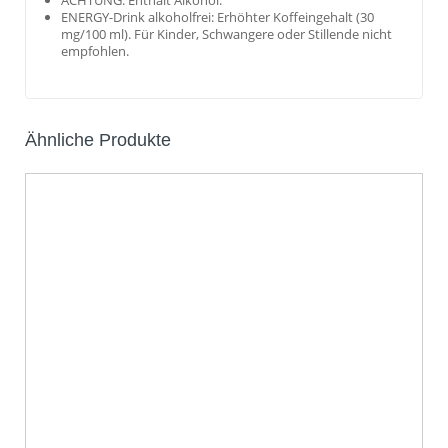
ACHTUNG: Enthält Alkohol.
ENERGY-Drink alkoholfrei: Erhöhter Koffeingehalt (30
mg/100 ml). Für Kinder, Schwangere oder Stillende nicht
empfohlen.
Ähnliche Produkte