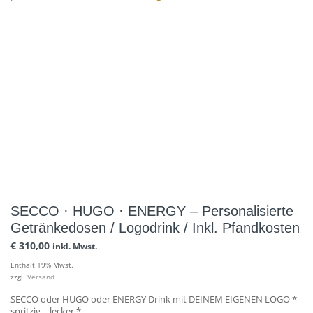
SECCO · HUGO · ENERGY – Personalisierte
Getränkedosen / Logodrink / Inkl. Pfandkosten
€
310,00
inkl. Mwst.
Enthält 19% Mwst.
zzgl.
Versand
SECCO oder HUGO oder ENERGY Drink mit DEINEM EIGENEN LOGO *
spritzig – lecker *