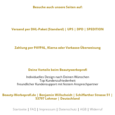
Besuche auch unsere Seiten auf:
Versand per DHL-Paket (Standard) | UPS | DPD | SPEDITION
Zahlung per PAYPAL, Klarna oder Vorkasse-Überweisung
Deine Vorteile beim Beautywerbeprofi
Individuelles Design nach Deinen Wünschen
Top Kundenzufriedenheit
freundlicher Kundensupport mit festem Ansprechpartner
Beauty-Werbeprofi.de | Benjamin Willscheidt | Schiffarther Strasse 51 |
53797 Lohmar | Deutschland
Startseite
|
FAQ
|
Impressum
|
Datenschutz
|
AGB
|
Widerruf