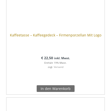
Kaffeetasse – Kaffeegedeck – Firmenporzellan Mit Logo
€
22,50
inkl. Mwst.
Enthält 19% Mwst.
zzgl.
Versand
In den Warenkorb