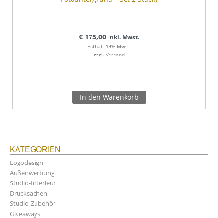
€
175,00
inkl. Mwst.
Enthält 19% Mwst.
zzgl.
Versand
In den Warenkorb
KATEGORIEN
Logodesign
Außenwerbung
Studio-Interieur
Drucksachen
Studio-Zubehör
Giveaways