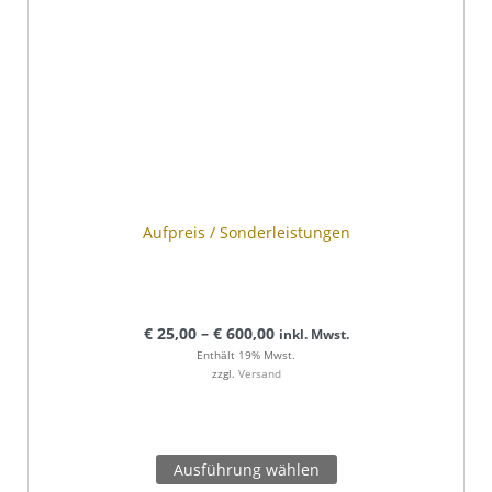
Aufpreis / Sonderleistungen
€
25,00
–
€
600,00
inkl. Mwst.
Enthält 19% Mwst.
zzgl.
Versand
Ausführung wählen