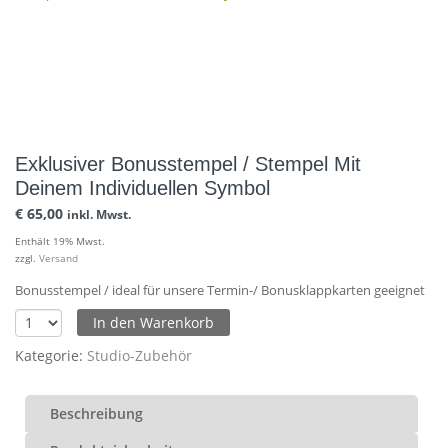
Exklusiver Bonusstempel / Stempel Mit
Deinem Individuellen Symbol
€
65,00
inkl. Mwst.
Enthält 19% Mwst.
zzgl.
Versand
Bonusstempel / ideal für unsere Termin-/ Bonusklappkarten geeignet
In den Warenkorb
Kategorie:
Studio-Zubehör
Beschreibung