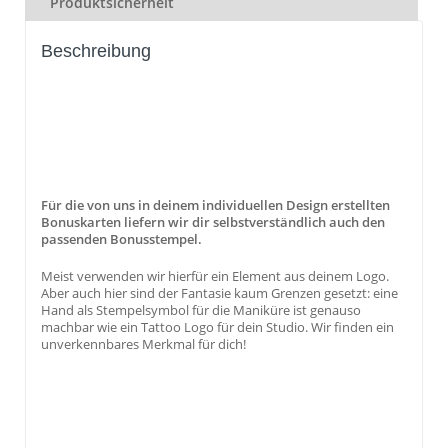
Produktsicherheit
Beschreibung
Für die von uns in deinem individuellen Design erstellten
Bonuskarten liefern wir dir selbstverständlich auch den
passenden Bonusstempel.
Meist verwenden wir hierfür ein Element aus deinem Logo.
Aber auch hier sind der Fantasie kaum Grenzen gesetzt: eine
Hand als Stempelsymbol für die Maniküre ist genauso
machbar wie ein Tattoo Logo für dein Studio. Wir finden ein
unverkennbares Merkmal für dich!