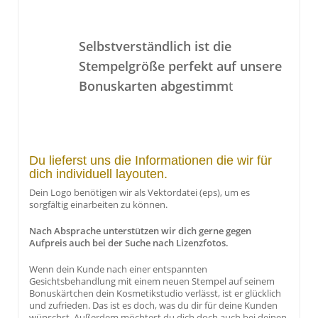
Selbstverständlich ist die
Stempelgröße perfekt auf unsere
Bonuskarten abgestimm
t
Du lieferst uns die Informationen die wir für
dich individuell layouten.
Dein Logo benötigen wir als Vektordatei (eps), um es
sorgfältig einarbeiten zu können.
Nach Absprache unterstützen wir dich gerne gegen
Aufpreis auch bei der Suche nach Lizenzfotos.
Wenn dein Kunde nach einer entspannten
Gesichtsbehandlung mit einem neuen Stempel auf seinem
Bonuskärtchen dein Kosmetikstudio verlässt, ist er glücklich
und zufrieden. Das ist es doch, was du dir für deine Kunden
wünschst. Außerdem möchtest du dich doch auch bei deinen