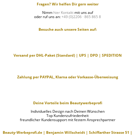
Fragen? Wir helfen Dir gern weiter
Nimm
hier Kontakt
mit uns auf
oder ruf uns an:
+49 (0)2206 · 865 865 8
Besuche auch unsere Seiten auf:
Versand per DHL-Paket (Standard) | UPS | DPD | SPEDITION
Zahlung per PAYPAL, Klarna oder Vorkasse-Überweisung
Deine Vorteile beim Beautywerbeprofi
Individuelles Design nach Deinen Wünschen
Top Kundenzufriedenheit
freundlicher Kundensupport mit festem Ansprechpartner
Beauty-Werbeprofi.de | Benjamin Willscheidt | Schiffarther Strasse 51 |