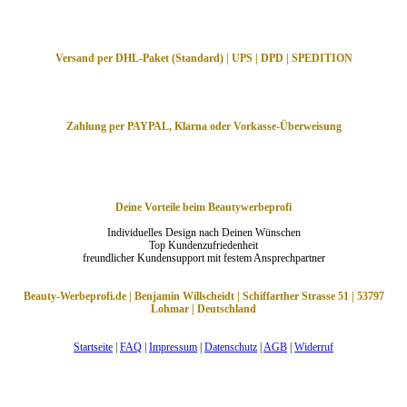
Versand per DHL-Paket (Standard) | UPS | DPD | SPEDITION
Zahlung per PAYPAL, Klarna oder Vorkasse-Überweisung
Deine Vorteile beim Beautywerbeprofi
Individuelles Design nach Deinen Wünschen
Top Kundenzufriedenheit
freundlicher Kundensupport mit festem Ansprechpartner
Beauty-Werbeprofi.de | Benjamin Willscheidt | Schiffarther Strasse 51 | 53797
Lohmar | Deutschland
Startseite
|
FAQ
|
Impressum
|
Datenschutz
|
AGB
|
Widerruf