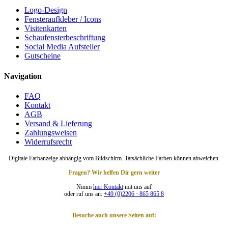
Logo-Design
Fensteraufkleber / Icons
Visitenkarten
Schaufensterbeschriftung
Social Media Aufsteller
Gutscheine
Navigation
FAQ
Kontakt
AGB
Versand & Lieferung
Zahlungsweisen
Widerrufsrecht
Digitale Farbanzeige abhängig vom Bildschirm. Tatsächliche Farben können abweichen.
Fragen? Wir helfen Dir gern weiter
Nimm
hier Kontakt
mit uns auf
oder ruf uns an:
+49 (0)2206 · 865 865 8
Besuche auch unsere Seiten auf: