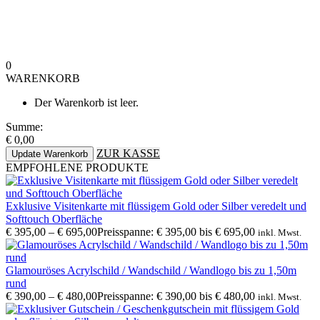
0
WARENKORB
Der Warenkorb ist leer.
Summe:
€
0,00
ZUR KASSE
Update Warenkorb
EMPFOHLENE PRODUKTE
Exklusive Visitenkarte mit flüssigem Gold oder Silber veredelt und
Softtouch Oberfläche
€
395,00
–
€
695,00
Preisspanne: € 395,00 bis € 695,00
inkl. Mwst.
Glamouröses Acrylschild / Wandschild / Wandlogo bis zu 1,50m
rund
€
390,00
–
€
480,00
Preisspanne: € 390,00 bis € 480,00
inkl. Mwst.