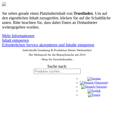
Sie sehen gerade einen Platzhalterinhalt von
TrustIndex
. Um auf
den eigentlichen Inhalt zuzugreifen, klicken Sie auf die Schaltfläche
unten. Bitte beachten Sie, dass dabei Daten an Drittanbieter
weitergegeben werden.
Mehr Informationen
Inhalt entsperren
Erforderlichen Service akzeptieren und Inhalte entsperren
Individuelle Gestaltung & Produktion Deiner Werbeartikel
Der Werbeprofi für die Beautybranche seit 2014
- Shop für Gewerbekunden -
Suche nach: