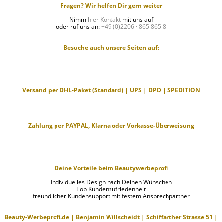
Fragen? Wir helfen Dir gern weiter
Nimm
hier Kontakt
mit uns auf
oder ruf uns an:
+49 (0)2206 · 865 865 8
Besuche auch unsere Seiten auf:
Versand per DHL-Paket (Standard) | UPS | DPD | SPEDITION
Zahlung per PAYPAL, Klarna oder Vorkasse-Überweisung
Deine Vorteile beim Beautywerbeprofi
Individuelles Design nach Deinen Wünschen
Top Kundenzufriedenheit
freundlicher Kundensupport mit festem Ansprechpartner
Beauty-Werbeprofi.de | Benjamin Willscheidt | Schiffarther Strasse 51 |