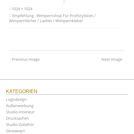
1024 × 1024
Empfehlung : Wimpernshop Für Profistylisten /
Wimpernfächer / Lashes / Wimpernkleber
Previous Image
Next Image
KATEGORIEN
Logodesign
Außenwerbung
Studio-Interieur
Drucksachen
Studio-Zubehör
Giveaways