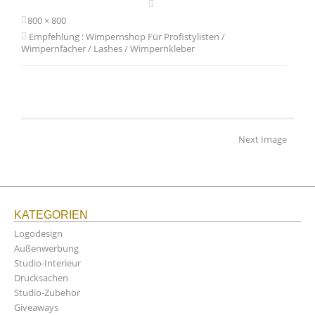
800 × 800
Empfehlung : Wimpernshop Für Profistylisten /
Wimpernfächer / Lashes / Wimpernkleber
Next Image
KATEGORIEN
Logodesign
Außenwerbung
Studio-Interieur
Drucksachen
Studio-Zubehör
Giveaways