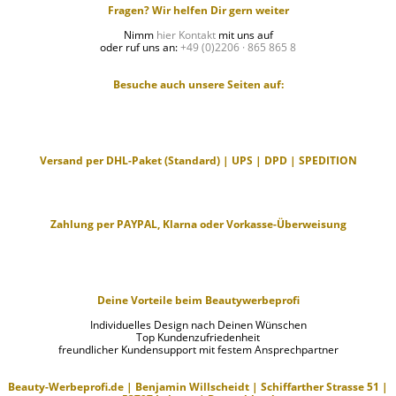
Fragen? Wir helfen Dir gern weiter
Nimm
hier Kontakt
mit uns auf
oder ruf uns an:
+49 (0)2206 · 865 865 8
Besuche auch unsere Seiten auf:
Versand per DHL-Paket (Standard) | UPS | DPD | SPEDITION
Zahlung per PAYPAL, Klarna oder Vorkasse-Überweisung
Deine Vorteile beim Beautywerbeprofi
Individuelles Design nach Deinen Wünschen
Top Kundenzufriedenheit
freundlicher Kundensupport mit festem Ansprechpartner
Beauty-Werbeprofi.de | Benjamin Willscheidt | Schiffarther Strasse 51 |