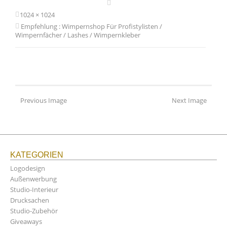
1024 × 1024
Empfehlung : Wimpernshop Für Profistylisten /
Wimpernfächer / Lashes / Wimpernkleber
Previous Image
Next Image
KATEGORIEN
Logodesign
Außenwerbung
Studio-Interieur
Drucksachen
Studio-Zubehör
Giveaways