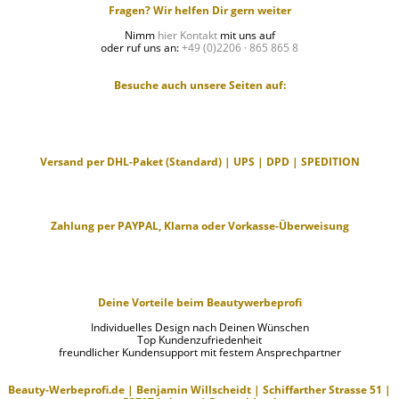
Fragen? Wir helfen Dir gern weiter
Nimm
hier Kontakt
mit uns auf
oder ruf uns an:
+49 (0)2206 · 865 865 8
Besuche auch unsere Seiten auf:
Versand per DHL-Paket (Standard) | UPS | DPD | SPEDITION
Zahlung per PAYPAL, Klarna oder Vorkasse-Überweisung
Deine Vorteile beim Beautywerbeprofi
Individuelles Design nach Deinen Wünschen
Top Kundenzufriedenheit
freundlicher Kundensupport mit festem Ansprechpartner
Beauty-Werbeprofi.de | Benjamin Willscheidt | Schiffarther Strasse 51 |